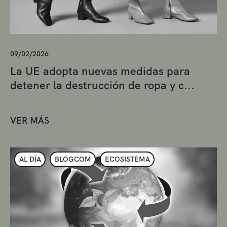
09/02/2026
La UE adopta nuevas medidas para
detener la destrucción de ropa y c...
VER MÁS
AL DÍA
BLOGCOM
ECOSISTEMA