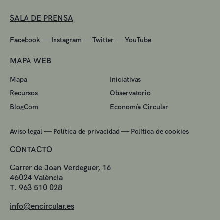
SALA DE PRENSA
—
—
—
Facebook
Instagram
Twitter
YouTube
MAPA WEB
Mapa
Iniciativas
Recursos
Observatorio
BlogCom
Economía Circular
—
—
Aviso legal
Política de privacidad
Política de cookies
CONTACTO
Carrer de Joan Verdeguer, 16
46024 València
T. 963 510 028
info@encircular.es