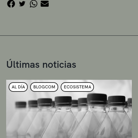
Últimas noticias
AL DÍA
BLOGCOM
ECOSISTEMA