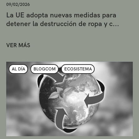
09/02/2026
La UE adopta nuevas medidas para
detener la destrucción de ropa y c...
VER MÁS
AL DÍA
BLOGCOM
ECOSISTEMA