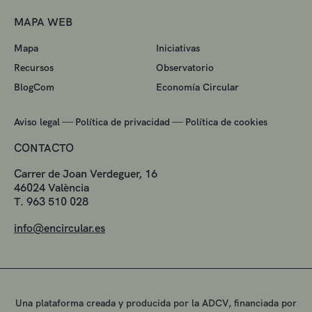
MAPA WEB
Mapa
Iniciativas
Recursos
Observatorio
BlogCom
Economía Circular
—
—
Aviso legal
Política de privacidad
Política de cookies
CONTACTO
Carrer de Joan Verdeguer, 16
46024 València
T. 963 510 028
info@encircular.es
Una plataforma creada y producida por la ADCV, financiada por