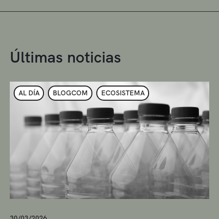
Últimas noticias
AL DÍA
BLOGCOM
ECOSISTEMA
30/03/2026