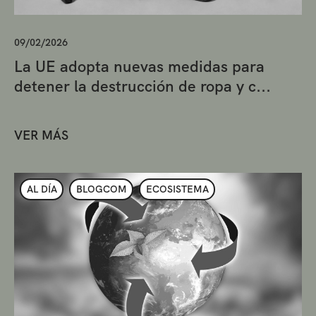
09/02/2026
La UE adopta nuevas medidas para
detener la destrucción de ropa y c...
VER MÁS
AL DÍA
BLOGCOM
ECOSISTEMA