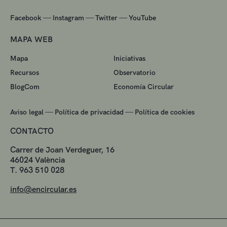
—
—
—
Facebook
Instagram
Twitter
YouTube
MAPA WEB
Mapa
Iniciativas
Recursos
Observatorio
BlogCom
Economía Circular
—
—
Aviso legal
Política de privacidad
Política de cookies
CONTACTO
Carrer de Joan Verdeguer, 16
46024 València
T. 963 510 028
info@encircular.es