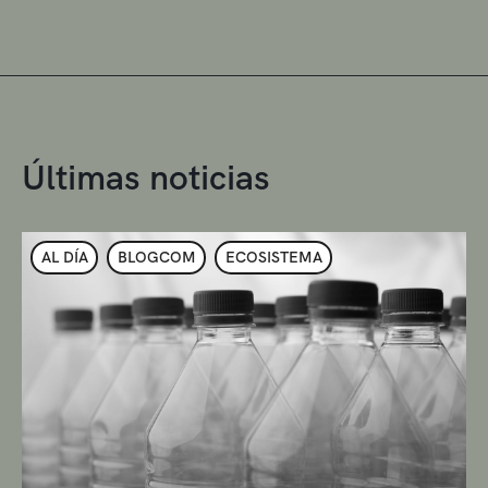
Últimas noticias
AL DÍA
BLOGCOM
ECOSISTEMA