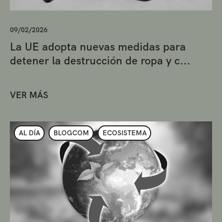
09/02/2026
La UE adopta nuevas medidas para
detener la destrucción de ropa y c...
VER MÁS
AL DÍA
BLOGCOM
ECOSISTEMA