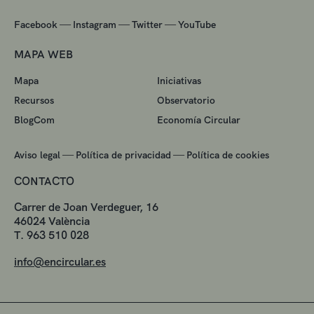
—
—
—
Facebook
Instagram
Twitter
YouTube
MAPA WEB
Mapa
Iniciativas
Recursos
Observatorio
BlogCom
Economía Circular
—
—
Aviso legal
Política de privacidad
Política de cookies
CONTACTO
Carrer de Joan Verdeguer, 16
46024 València
T. 963 510 028
info@encircular.es