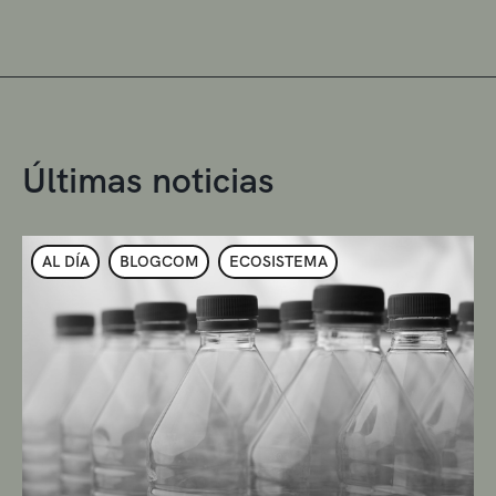
Últimas noticias
AL DÍA
BLOGCOM
ECOSISTEMA