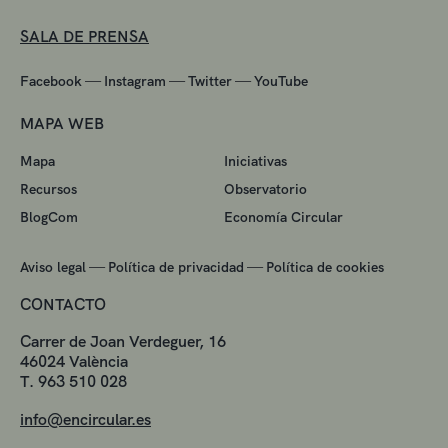
SALA DE PRENSA
—
—
—
Facebook
Instagram
Twitter
YouTube
MAPA WEB
Mapa
Iniciativas
Recursos
Observatorio
BlogCom
Economía Circular
—
—
Aviso legal
Política de privacidad
Política de cookies
CONTACTO
Carrer de Joan Verdeguer, 16
46024 València
T. 963 510 028
info@encircular.es