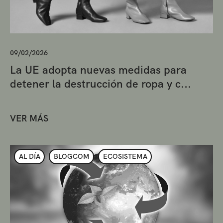
09/02/2026
La UE adopta nuevas medidas para
detener la destrucción de ropa y c...
VER MÁS
AL DÍA
BLOGCOM
ECOSISTEMA