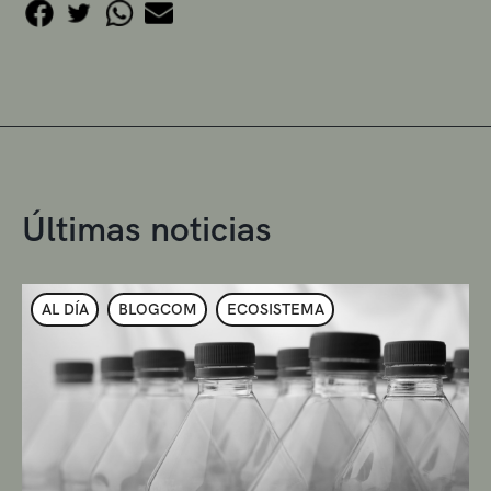
Últimas noticias
AL DÍA
BLOGCOM
ECOSISTEMA