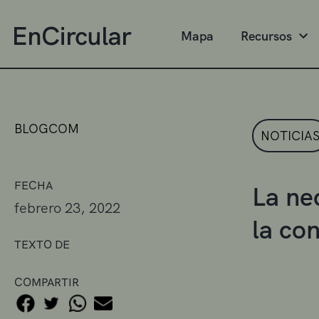
Mapa
Recursos
BLOGCOM
NOTICIA
FECHA
La ne
febrero 23, 2022
la co
TEXTO DE
COMPARTIR