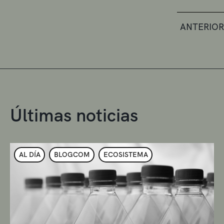
ANTERIOR
Últimas noticias
AL DÍA
BLOGCOM
ECOSISTEMA