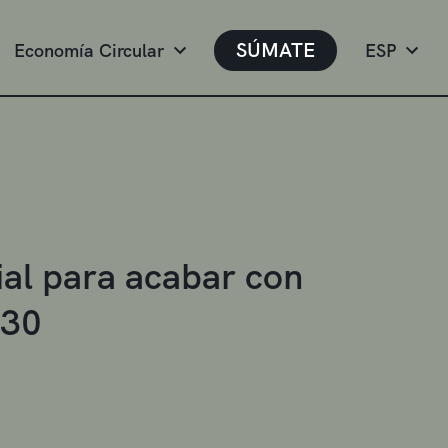
SÚMATE
Economía Circular
ESP
al para acabar con
030