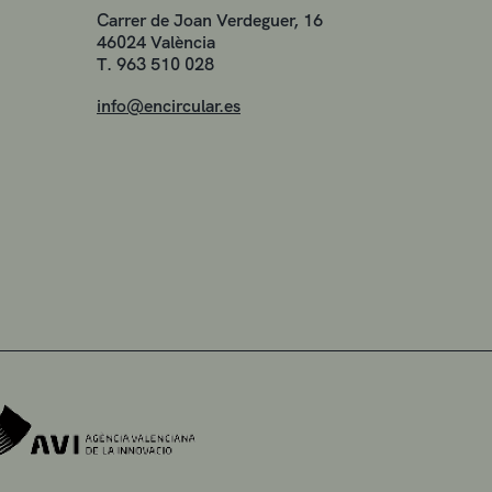
Carrer de Joan Verdeguer, 16
46024 València
T. 963 510 028
info@encircular.es