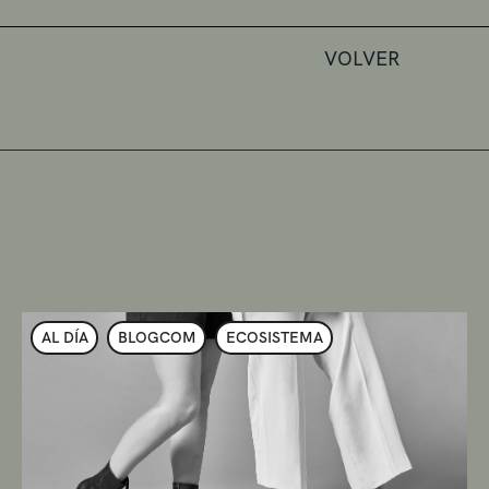
VOLVER
AL DÍA
BLOGCOM
ECOSISTEMA