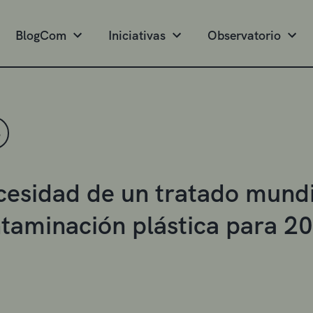
BlogCom
Iniciativas
Observatorio
S
cesidad de un tratado mundi
ntaminación plástica para 2