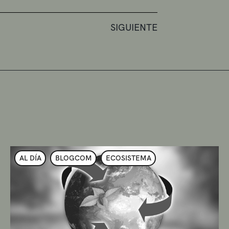
SIGUIENTE
AL DÍA
BLOGCOM
ECOSISTEMA