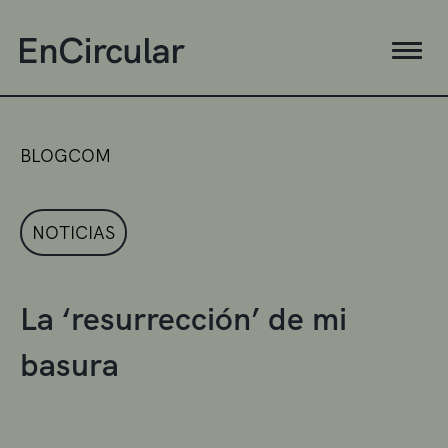
BLOGCOM
NOTICIAS
La ‘resurrección’ de mi
basura