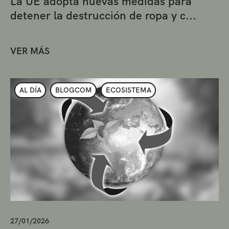
La UE adopta nuevas medidas para
detener la destrucción de ropa y c...
VER MÁS
AL DÍA
BLOGCOM
ECOSISTEMA
27/01/2026