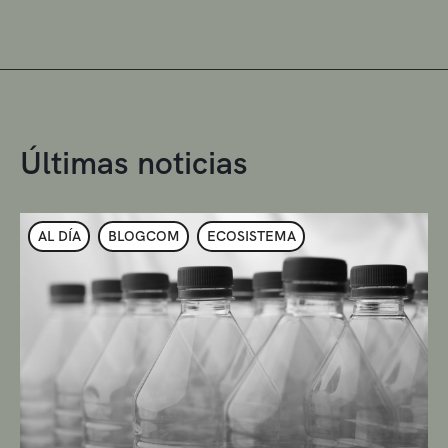
Últimas noticias
AL DÍA
BLOGCOM
ECOSISTEMA