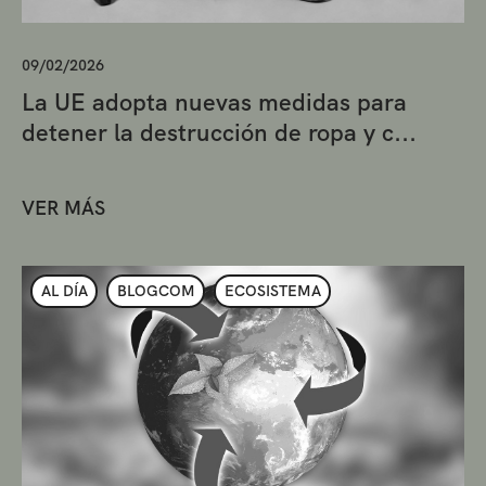
09/02/2026
La UE adopta nuevas medidas para
detener la destrucción de ropa y c...
VER MÁS
AL DÍA
BLOGCOM
ECOSISTEMA