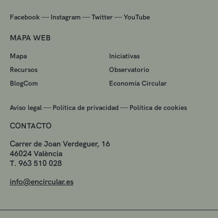
—
—
—
Facebook
Instagram
Twitter
YouTube
MAPA WEB
Mapa
Iniciativas
Recursos
Observatorio
BlogCom
Economía Circular
—
—
Aviso legal
Política de privacidad
Política de cookies
CONTACTO
Carrer de Joan Verdeguer, 16
46024 València
T. 963 510 028
info@encircular.es