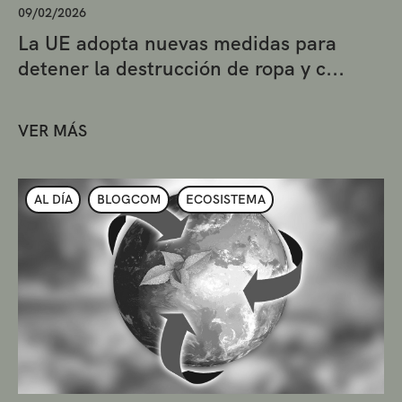
09/02/2026
La UE adopta nuevas medidas para
detener la destrucción de ropa y c...
VER MÁS
AL DÍA
BLOGCOM
ECOSISTEMA