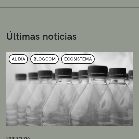
Últimas noticias
AL DÍA
BLOGCOM
ECOSISTEMA
30/03/2026