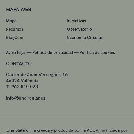
MAPA WEB
Mapa
Iniciativas
Recursos
Observatorio
BlogCom
Economía Circular
—
—
Aviso legal
Política de privacidad
Política de cookies
CONTACTO
Carrer de Joan Verdeguer, 16
46024 València
T. 963 510 028
info@encircular.es
Una plataforma creada y producida por la ADCV, financiada por