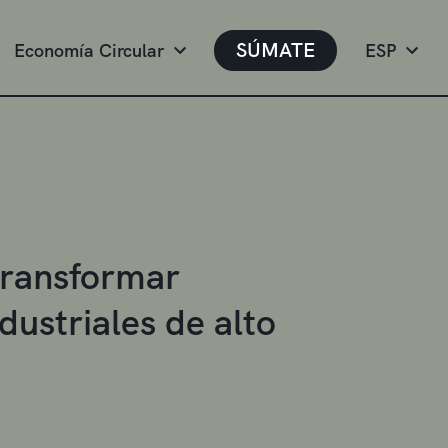
SÚMATE
Economía Circular
ESP
transformar
dustriales de alto