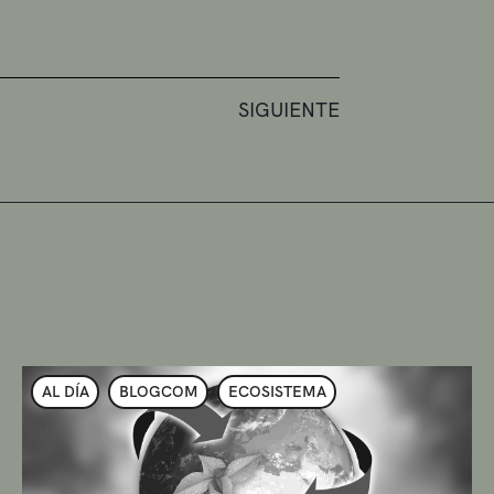
SIGUIENTE
AL DÍA
BLOGCOM
ECOSISTEMA