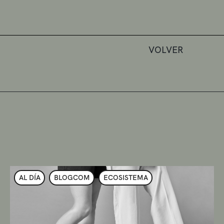
VOLVER
AL DÍA
BLOGCOM
ECOSISTEMA