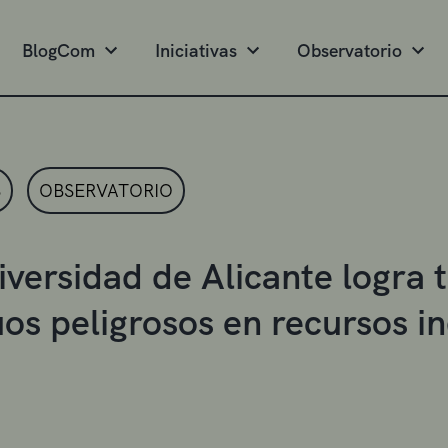
BlogCom
Iniciativas
Observatorio
S
OBSERVATORIO
iversidad de Alicante logra 
os peligrosos en recursos in