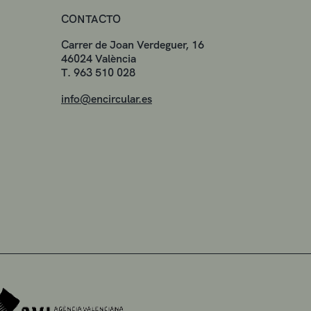
CONTACTO
Carrer de Joan Verdeguer, 16
46024 València
T. 963 510 028
info@encircular.es