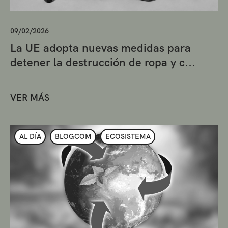
09/02/2026
La UE adopta nuevas medidas para
detener la destrucción de ropa y c...
VER MÁS
AL DÍA
BLOGCOM
ECOSISTEMA