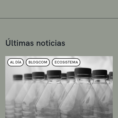
Últimas noticias
AL DÍA
BLOGCOM
ECOSISTEMA