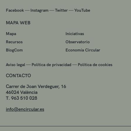
—
—
—
Facebook
Instagram
Twitter
YouTube
MAPA WEB
Mapa
Iniciativas
Recursos
Observatorio
BlogCom
Economía Circular
—
—
Aviso legal
Política de privacidad
Política de cookies
CONTACTO
Carrer de Joan Verdeguer, 16
46024 València
T. 963 510 028
info@encircular.es