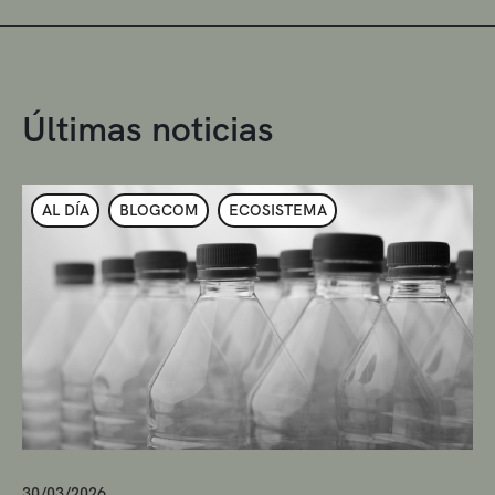
Últimas noticias
AL DÍA
BLOGCOM
ECOSISTEMA
30/03/2026