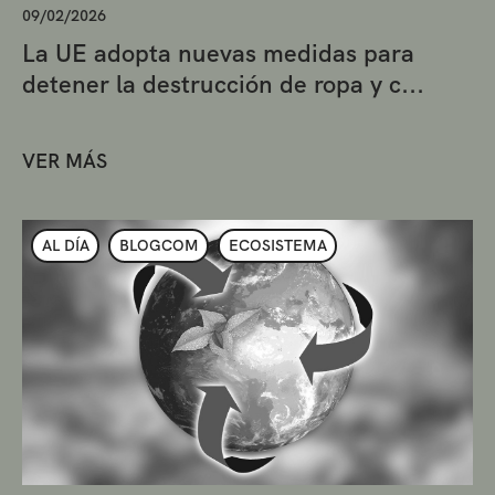
09/02/2026
La UE adopta nuevas medidas para
detener la destrucción de ropa y c...
VER MÁS
AL DÍA
BLOGCOM
ECOSISTEMA