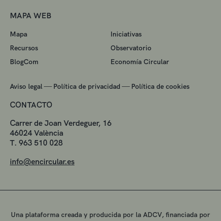
MAPA WEB
Mapa
Iniciativas
Recursos
Observatorio
BlogCom
Economía Circular
—
—
Aviso legal
Política de privacidad
Política de cookies
CONTACTO
Carrer de Joan Verdeguer, 16
46024 València
T. 963 510 028
info@encircular.es
Una plataforma creada y producida por la ADCV, financiada por