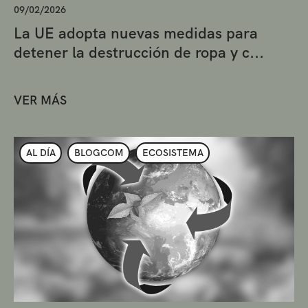
09/02/2026
La UE adopta nuevas medidas para
detener la destrucción de ropa y c...
VER MÁS
AL DÍA
BLOGCOM
ECOSISTEMA