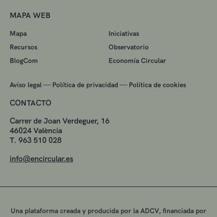
MAPA WEB
Mapa
Iniciativas
Recursos
Observatorio
BlogCom
Economía Circular
—
—
Aviso legal
Política de privacidad
Política de cookies
CONTACTO
Carrer de Joan Verdeguer, 16
46024 València
T. 963 510 028
info@encircular.es
Una plataforma creada y producida por la ADCV, financiada por