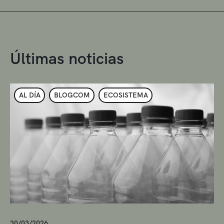
Últimas noticias
AL DÍA
BLOGCOM
ECOSISTEMA
30/03/2026