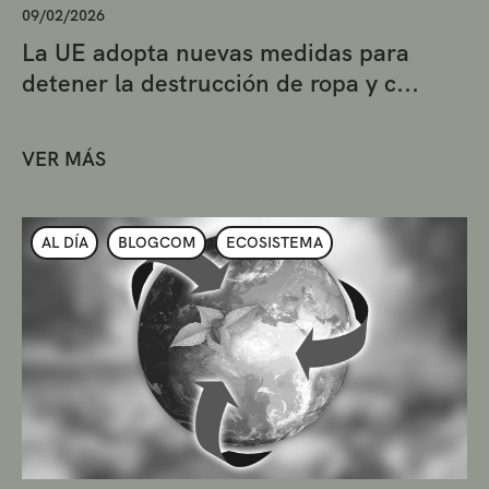
09/02/2026
La UE adopta nuevas medidas para
detener la destrucción de ropa y c...
VER MÁS
AL DÍA
BLOGCOM
ECOSISTEMA