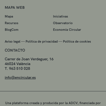
MAPA WEB
Mapa
Iniciativas
Recursos
Observatorio
BlogCom
Economía Circular
—
—
Aviso legal
Política de privacidad
Política de cookies
CONTACTO
Carrer de Joan Verdeguer, 16
46024 València
T. 963 510 028
info@encircular.es
Una plataforma creada y producida por la ADCV, financiada por