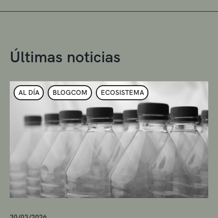
Últimas noticias
AL DÍA
BLOGCOM
ECOSISTEMA
30/03/2026