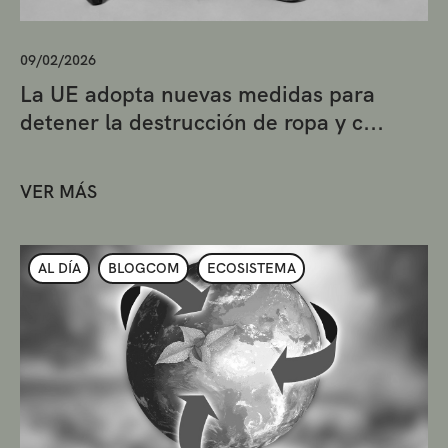
09/02/2026
La UE adopta nuevas medidas para
detener la destrucción de ropa y c...
VER MÁS
AL DÍA
BLOGCOM
ECOSISTEMA