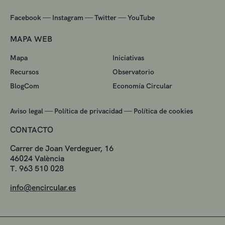
—
—
—
Facebook
Instagram
Twitter
YouTube
MAPA WEB
Mapa
Iniciativas
Recursos
Observatorio
BlogCom
Economía Circular
—
—
Aviso legal
Política de privacidad
Política de cookies
CONTACTO
Carrer de Joan Verdeguer, 16
46024 València
T. 963 510 028
info@encircular.es