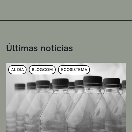
Últimas noticias
AL DÍA
BLOGCOM
ECOSISTEMA