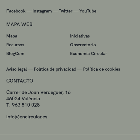
—
—
—
Facebook
Instagram
Twitter
YouTube
MAPA WEB
Mapa
Iniciativas
Recursos
Observatorio
BlogCom
Economía Circular
—
—
Aviso legal
Política de privacidad
Política de cookies
CONTACTO
Carrer de Joan Verdeguer, 16
46024 València
T. 963 510 028
info@encircular.es