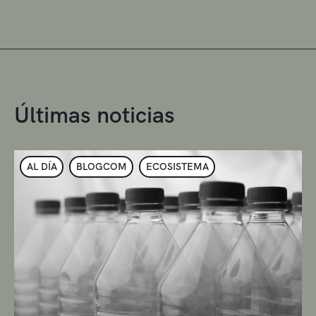
Últimas noticias
AL DÍA
BLOGCOM
ECOSISTEMA