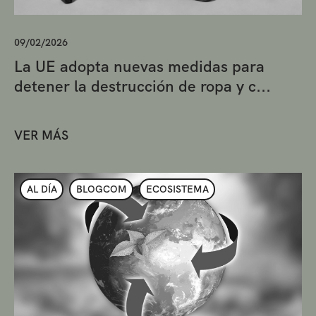
09/02/2026
La UE adopta nuevas medidas para
detener la destrucción de ropa y c...
VER MÁS
AL DÍA
BLOGCOM
ECOSISTEMA