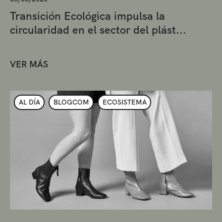
Transición Ecológica impulsa la
circularidad en el sector del plást...
VER MÁS
AL DÍA
BLOGCOM
ECOSISTEMA