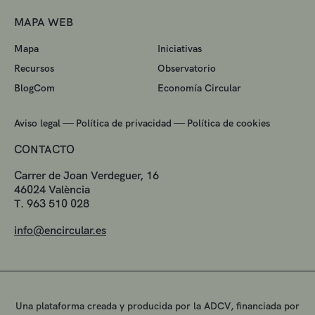
MAPA WEB
Mapa
Iniciativas
Recursos
Observatorio
BlogCom
Economía Circular
—
—
Aviso legal
Política de privacidad
Política de cookies
CONTACTO
Carrer de Joan Verdeguer, 16
46024 València
T. 963 510 028
info@encircular.es
Una plataforma creada y producida por la ADCV, financiada por