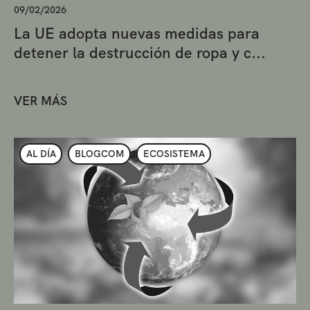
09/02/2026
La UE adopta nuevas medidas para
detener la destrucción de ropa y c...
VER MÁS
AL DÍA
BLOGCOM
ECOSISTEMA