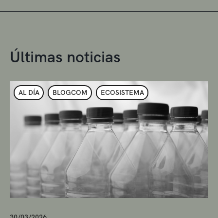
Últimas noticias
AL DÍA
BLOGCOM
ECOSISTEMA
30/03/2026