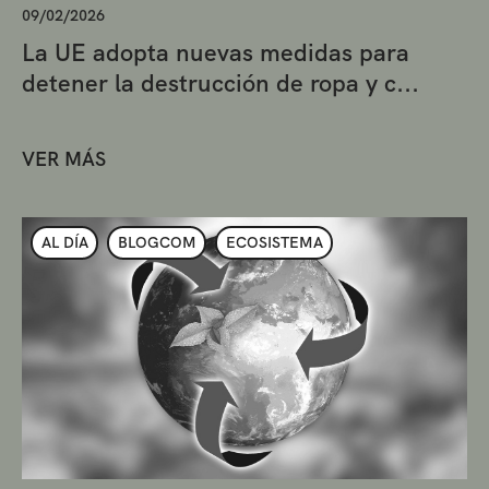
09/02/2026
La UE adopta nuevas medidas para
detener la destrucción de ropa y c...
VER MÁS
AL DÍA
BLOGCOM
ECOSISTEMA