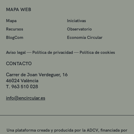
MAPA WEB
Mapa
Iniciativas
Recursos
Observatorio
BlogCom
Economía Circular
—
—
Aviso legal
Política de privacidad
Política de cookies
CONTACTO
Carrer de Joan Verdeguer, 16
46024 València
T. 963 510 028
info@encircular.es
Una plataforma creada y producida por la ADCV, financiada por