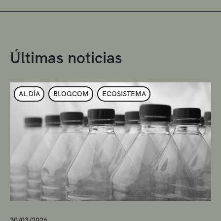
Últimas noticias
AL DÍA
BLOGCOM
ECOSISTEMA
30/03/2026