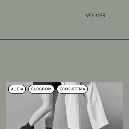
VOLVER
AL DÍA
BLOGCOM
ECOSISTEMA