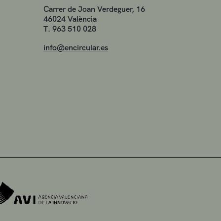
Carrer de Joan Verdeguer, 16
46024 València
T. 963 510 028
info@encircular.es