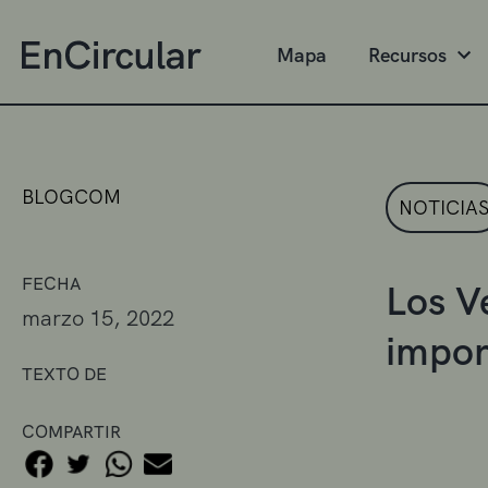
Mapa
Recursos
BLOGCOM
NOTICIA
FECHA
Los V
marzo 15, 2022
impor
TEXTO DE
COMPARTIR