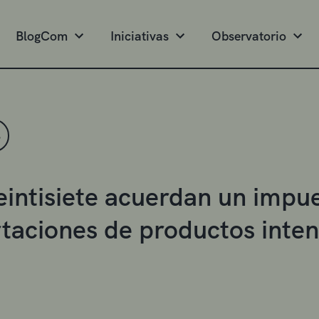
BlogCom
Iniciativas
Observatorio
S
eintisiete acuerdan un impue
taciones de productos inten