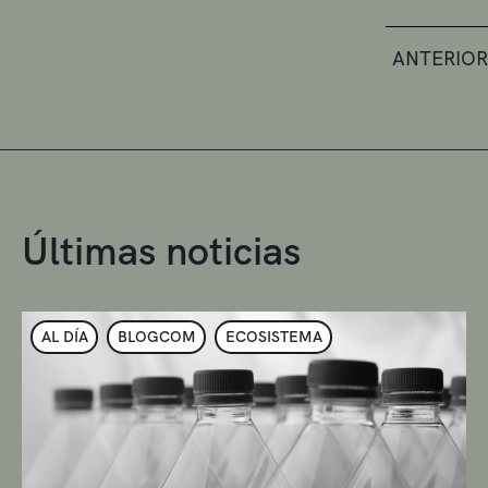
ANTERIOR
Últimas noticias
AL DÍA
BLOGCOM
ECOSISTEMA