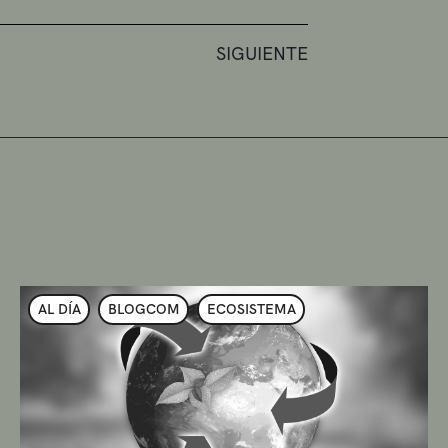
SIGUIENTE
AL DÍA
BLOGCOM
ECOSISTEMA