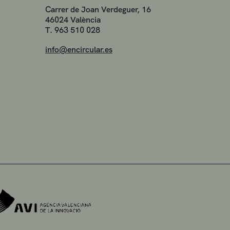
Carrer de Joan Verdeguer, 16
46024 València
T. 963 510 028
info@encircular.es