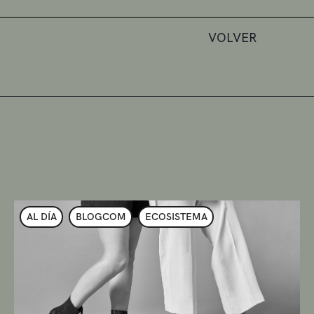
VOLVER
AL DÍA
BLOGCOM
ECOSISTEMA