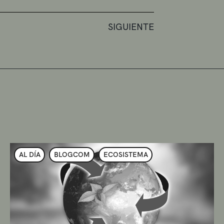
SIGUIENTE
AL DÍA
BLOGCOM
ECOSISTEMA