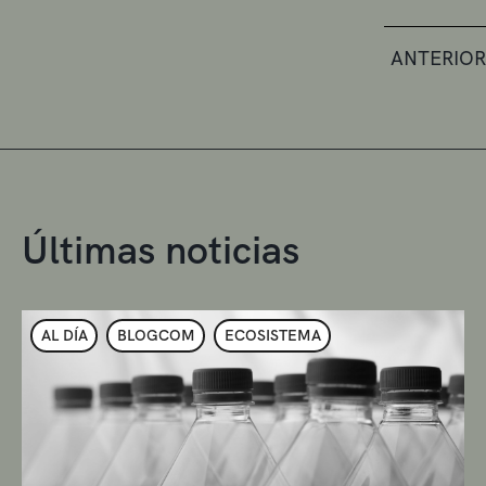
ANTERIOR
Últimas noticias
AL DÍA
BLOGCOM
ECOSISTEMA