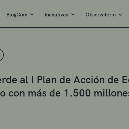
BlogCom
Iniciativas
Observatorio
S
erde al I Plan de Acción de 
o con más de 1.500 millone