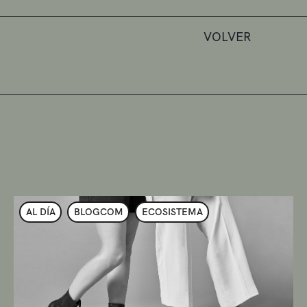
VOLVER
AL DÍA
BLOGCOM
ECOSISTEMA