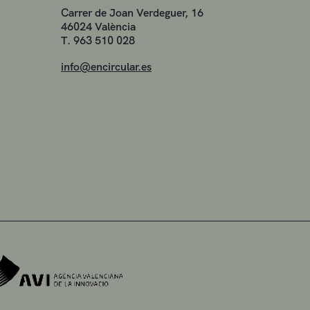
Carrer de Joan Verdeguer, 16
46024 València
T. 963 510 028
info@encircular.es