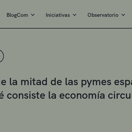
BlogCom
Iniciativas
Observatorio
S
e la mitad de las pymes es
é consiste la economía circu