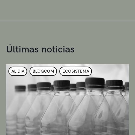
Últimas noticias
AL DÍA
BLOGCOM
ECOSISTEMA