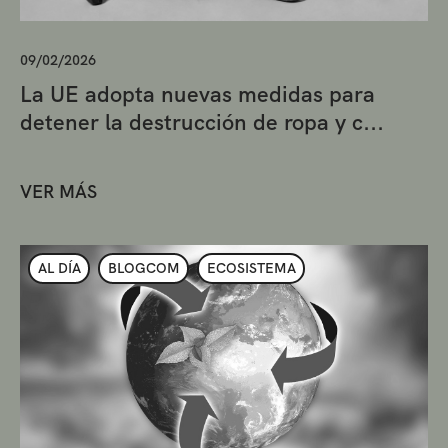
09/02/2026
La UE adopta nuevas medidas para
detener la destrucción de ropa y c...
VER MÁS
AL DÍA
BLOGCOM
ECOSISTEMA