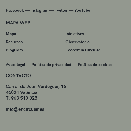
—
—
—
Facebook
Instagram
Twitter
YouTube
MAPA WEB
Mapa
Iniciativas
Recursos
Observatorio
BlogCom
Economía Circular
—
—
Aviso legal
Política de privacidad
Política de cookies
CONTACTO
Carrer de Joan Verdeguer, 16
46024 València
T. 963 510 028
info@encircular.es