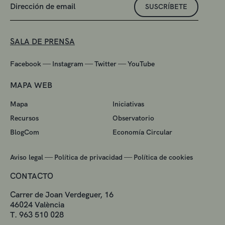
SUSCRÍBETE
SALA DE PRENSA
—
—
—
Facebook
Instagram
Twitter
YouTube
MAPA WEB
Mapa
Iniciativas
Recursos
Observatorio
BlogCom
Economía Circular
—
—
Aviso legal
Política de privacidad
Política de cookies
CONTACTO
Carrer de Joan Verdeguer, 16
46024 València
T. 963 510 028