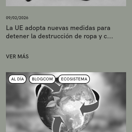
09/02/2026
La UE adopta nuevas medidas para
detener la destrucción de ropa y c...
VER MÁS
AL DÍA
BLOGCOM
ECOSISTEMA