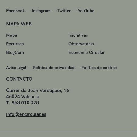
—
—
—
Facebook
Instagram
Twitter
YouTube
MAPA WEB
Mapa
Iniciativas
Recursos
Observatorio
BlogCom
Economía Circular
—
—
Aviso legal
Política de privacidad
Política de cookies
CONTACTO
Carrer de Joan Verdeguer, 16
46024 València
T. 963 510 028
info@encircular.es