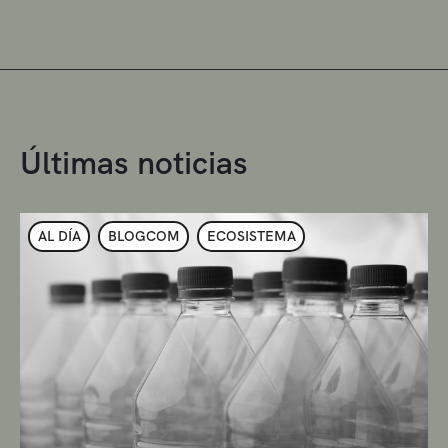
Últimas noticias
AL DÍA
BLOGCOM
ECOSISTEMA