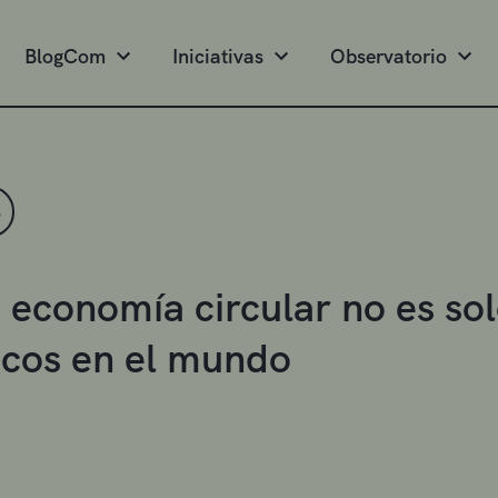
BlogCom
Iniciativas
Observatorio
S
 economía circular no es sol
icos en el mundo