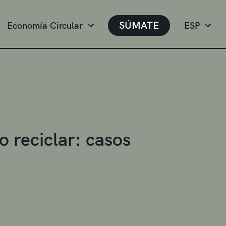
SÚMATE
Economía Circular
ESP
o reciclar: casos