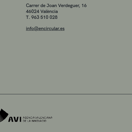
Carrer de Joan Verdeguer, 16
46024 València
T. 963 510 028
info@encircular.es