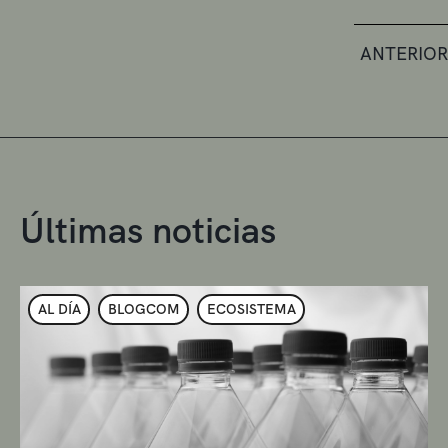
ANTERIOR
Últimas noticias
AL DÍA
BLOGCOM
ECOSISTEMA