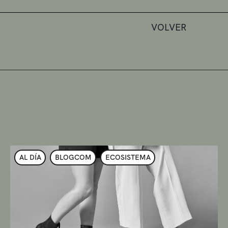
VOLVER
AL DÍA
BLOGCOM
ECOSISTEMA