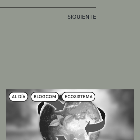
SIGUIENTE
AL DÍA
BLOGCOM
ECOSISTEMA