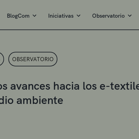
BlogCom
Iniciativas
Observatorio
S
OBSERVATORIO
s avances hacia los e-textil
dio ambiente