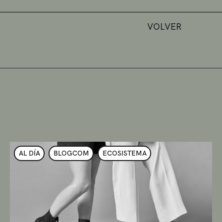
VOLVER
AL DÍA
BLOGCOM
ECOSISTEMA