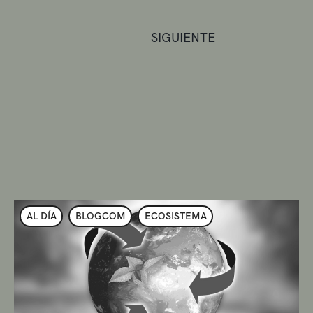
SIGUIENTE
AL DÍA
BLOGCOM
ECOSISTEMA