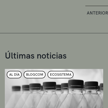
ANTERIOR
Últimas noticias
AL DÍA
BLOGCOM
ECOSISTEMA