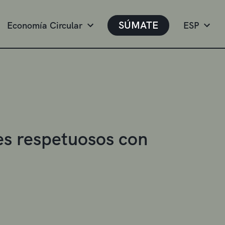
SÚMATE
Economía Circular
ESP
es respetuosos con