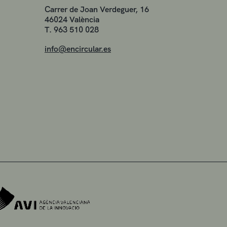
Carrer de Joan Verdeguer, 16
46024 València
T. 963 510 028
info@encircular.es