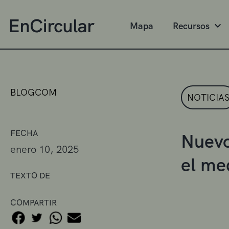
Mapa
Recursos
BLOGCOM
NOTICIA
FECHA
Nuevo
enero 10, 2025
el me
TEXTO DE
COMPARTIR