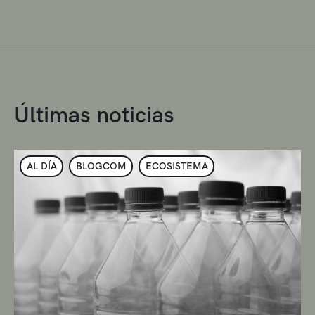
Últimas noticias
AL DÍA
BLOGCOM
ECOSISTEMA