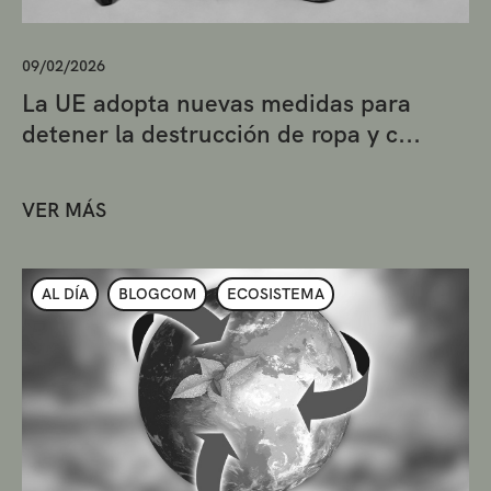
09/02/2026
La UE adopta nuevas medidas para
detener la destrucción de ropa y c...
VER MÁS
AL DÍA
BLOGCOM
ECOSISTEMA