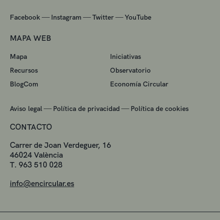
—
—
—
Facebook
Instagram
Twitter
YouTube
MAPA WEB
Mapa
Iniciativas
Recursos
Observatorio
BlogCom
Economía Circular
—
—
Aviso legal
Política de privacidad
Política de cookies
CONTACTO
Carrer de Joan Verdeguer, 16
46024 València
T. 963 510 028
info@encircular.es