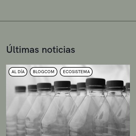
Últimas noticias
AL DÍA
BLOGCOM
ECOSISTEMA