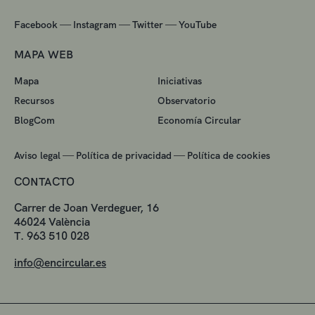
—
—
—
Facebook
Instagram
Twitter
YouTube
MAPA WEB
Mapa
Iniciativas
Recursos
Observatorio
BlogCom
Economía Circular
—
—
Aviso legal
Política de privacidad
Política de cookies
CONTACTO
Carrer de Joan Verdeguer, 16
46024 València
T. 963 510 028
info@encircular.es