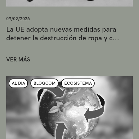
09/02/2026
La UE adopta nuevas medidas para
detener la destrucción de ropa y c...
VER MÁS
AL DÍA
BLOGCOM
ECOSISTEMA