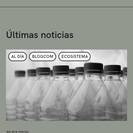
Últimas noticias
AL DÍA
BLOGCOM
ECOSISTEMA
30/03/2026