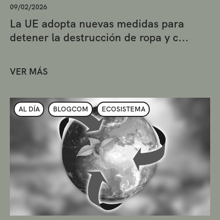
09/02/2026
La UE adopta nuevas medidas para
detener la destrucción de ropa y c...
VER MÁS
AL DÍA
BLOGCOM
ECOSISTEMA