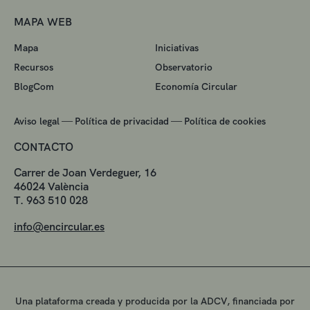
MAPA WEB
Mapa
Iniciativas
Recursos
Observatorio
BlogCom
Economía Circular
—
—
Aviso legal
Política de privacidad
Política de cookies
CONTACTO
Carrer de Joan Verdeguer, 16
46024 València
T. 963 510 028
info@encircular.es
Una plataforma creada y producida por la ADCV, financiada por