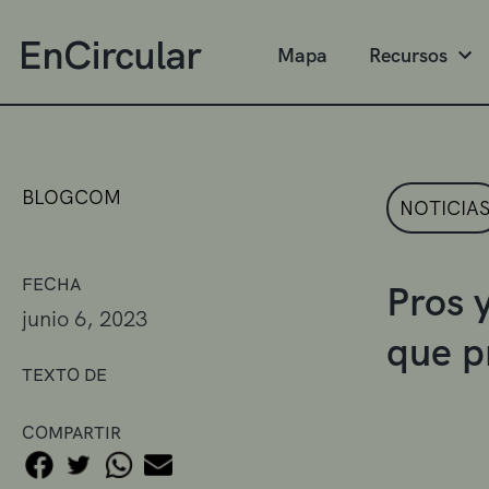
Mapa
Recursos
BLOGCOM
NOTICIA
FECHA
Pros 
junio 6, 2023
que p
TEXTO DE
COMPARTIR