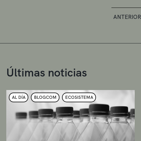
ANTERIOR
Últimas noticias
AL DÍA
BLOGCOM
ECOSISTEMA