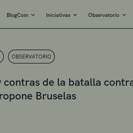
BlogCom
Iniciativas
Observatorio
S
OBSERVATORIO
y contras de la batalla cont
ropone Bruselas