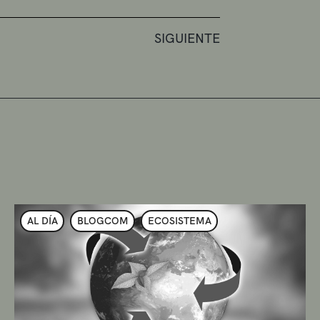
SIGUIENTE
AL DÍA
BLOGCOM
ECOSISTEMA