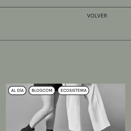
VOLVER
AL DÍA
BLOGCOM
ECOSISTEMA