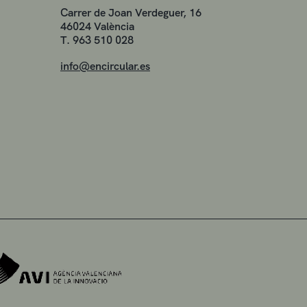
Carrer de Joan Verdeguer, 16
46024 València
T. 963 510 028
info@encircular.es