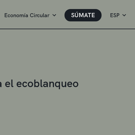
SÚMATE
Economía Circular
ESP
ra el ecoblanqueo