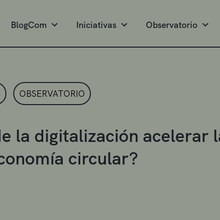
BlogCom
Iniciativas
Observatorio
S
OBSERVATORIO
 la digitalización acelerar l
conomía circular?