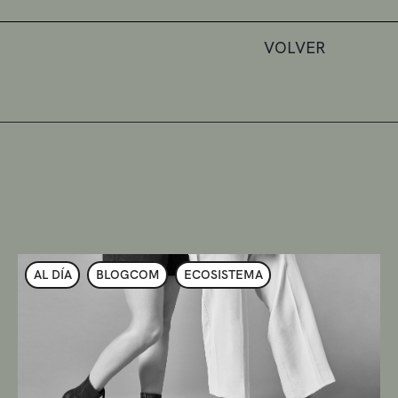
VOLVER
AL DÍA
BLOGCOM
ECOSISTEMA