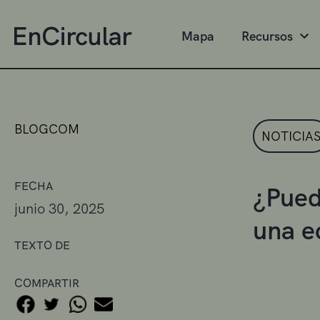
Mapa
Recursos
BLOGCOM
NOTICIA
FECHA
¿Puede
junio 30, 2025
una e
TEXTO DE
COMPARTIR