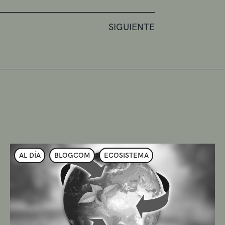
SIGUIENTE
AL DÍA
BLOGCOM
ECOSISTEMA