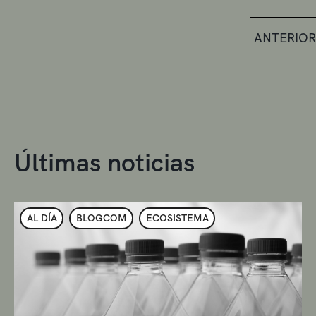
ANTERIOR
Últimas noticias
AL DÍA
BLOGCOM
ECOSISTEMA