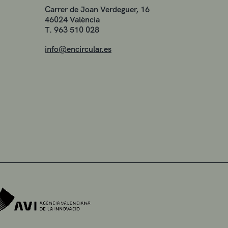
Carrer de Joan Verdeguer, 16
46024 València
T. 963 510 028
info@encircular.es