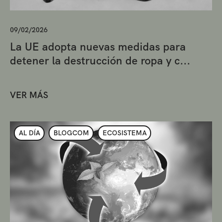
09/02/2026
La UE adopta nuevas medidas para
detener la destrucción de ropa y c...
VER MÁS
AL DÍA
BLOGCOM
ECOSISTEMA