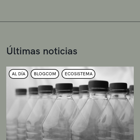
Últimas noticias
AL DÍA
BLOGCOM
ECOSISTEMA