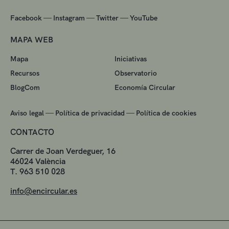
—
—
—
Facebook
Instagram
Twitter
YouTube
MAPA WEB
Mapa
Iniciativas
Recursos
Observatorio
BlogCom
Economía Circular
—
—
Aviso legal
Política de privacidad
Política de cookies
CONTACTO
Carrer de Joan Verdeguer, 16
46024 València
T. 963 510 028
info@encircular.es