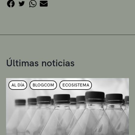
Últimas noticias
AL DÍA
BLOGCOM
ECOSISTEMA