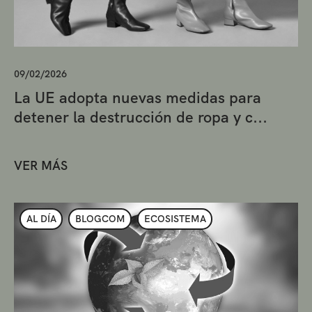
09/02/2026
La UE adopta nuevas medidas para
detener la destrucción de ropa y c...
VER MÁS
AL DÍA
BLOGCOM
ECOSISTEMA