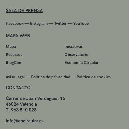
SALA DE PRENSA
—
—
—
Facebook
Instagram
Twitter
YouTube
MAPA WEB
Mapa
Iniciativas
Recursos
Observatorio
BlogCom
Economía Circular
—
—
Aviso legal
Política de privacidad
Política de cookies
CONTACTO
Carrer de Joan Verdeguer, 16
46024 València
T. 963 510 028
info@encircular.es