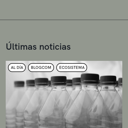
Últimas noticias
AL DÍA
BLOGCOM
ECOSISTEMA