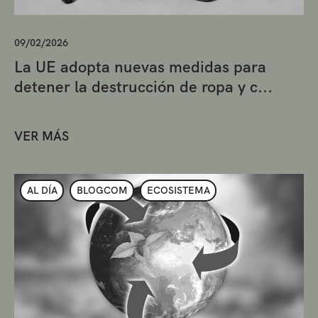
09/02/2026
La UE adopta nuevas medidas para
detener la destrucción de ropa y c...
VER MÁS
AL DÍA
BLOGCOM
ECOSISTEMA