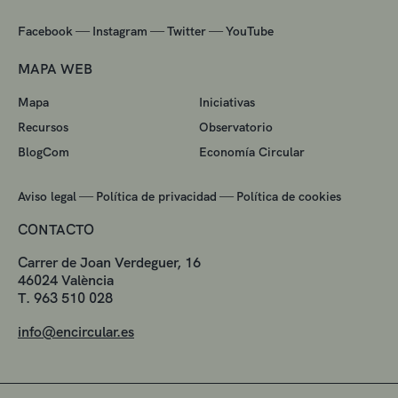
—
—
—
Facebook
Instagram
Twitter
YouTube
MAPA WEB
Mapa
Iniciativas
Recursos
Observatorio
BlogCom
Economía Circular
—
—
Aviso legal
Política de privacidad
Política de cookies
CONTACTO
Carrer de Joan Verdeguer, 16
46024 València
T. 963 510 028
info@encircular.es