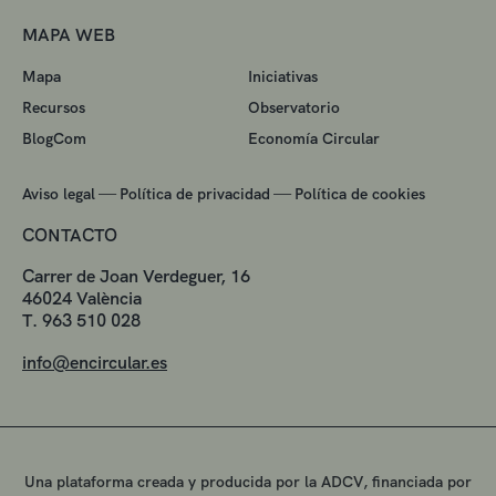
MAPA WEB
Mapa
Iniciativas
Recursos
Observatorio
BlogCom
Economía Circular
—
—
Aviso legal
Política de privacidad
Política de cookies
CONTACTO
Carrer de Joan Verdeguer, 16
46024 València
T. 963 510 028
info@encircular.es
Una plataforma creada y producida por la ADCV, financiada por