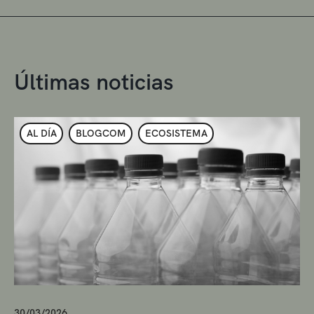
Últimas noticias
AL DÍA
BLOGCOM
ECOSISTEMA
30/03/2026