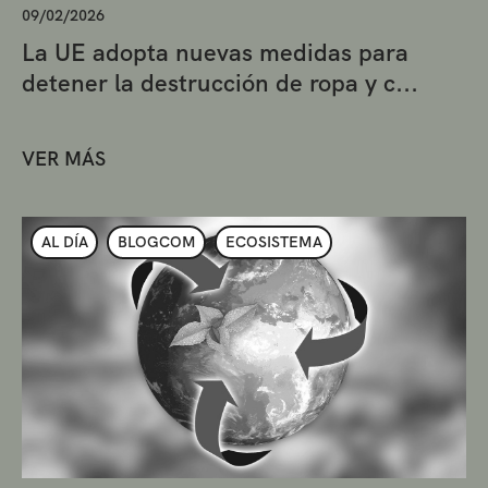
09/02/2026
La UE adopta nuevas medidas para
detener la destrucción de ropa y c...
VER MÁS
AL DÍA
BLOGCOM
ECOSISTEMA