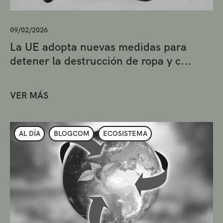
09/02/2026
La UE adopta nuevas medidas para
detener la destrucción de ropa y c...
VER MÁS
AL DÍA
BLOGCOM
ECOSISTEMA