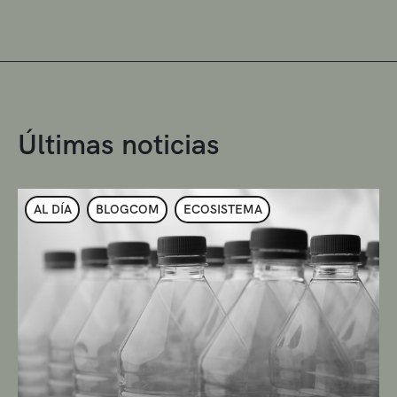
Últimas noticias
AL DÍA
BLOGCOM
ECOSISTEMA