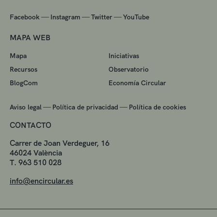
—
—
—
Facebook
Instagram
Twitter
YouTube
MAPA WEB
Mapa
Iniciativas
Recursos
Observatorio
BlogCom
Economía Circular
—
—
Aviso legal
Política de privacidad
Política de cookies
CONTACTO
Carrer de Joan Verdeguer, 16
46024 València
T. 963 510 028
info@encircular.es