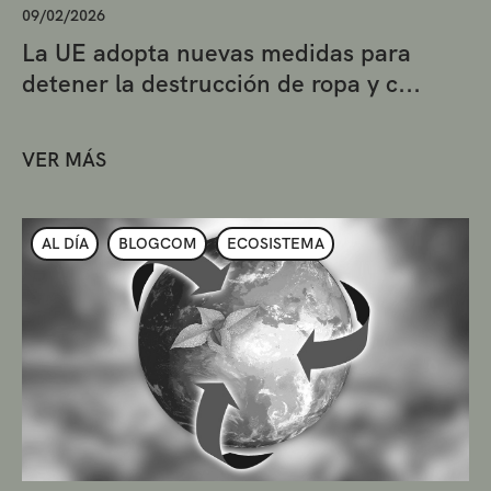
09/02/2026
La UE adopta nuevas medidas para
detener la destrucción de ropa y c...
VER MÁS
AL DÍA
BLOGCOM
ECOSISTEMA