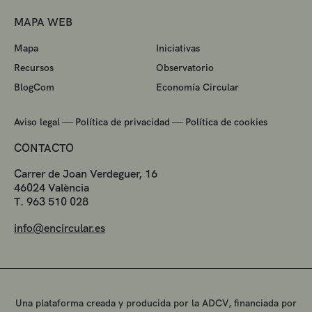
MAPA WEB
Mapa
Iniciativas
Recursos
Observatorio
BlogCom
Economía Circular
—
—
Aviso legal
Política de privacidad
Política de cookies
CONTACTO
Carrer de Joan Verdeguer, 16
46024 València
T. 963 510 028
info@encircular.es
Una plataforma creada y producida por la ADCV, financiada por