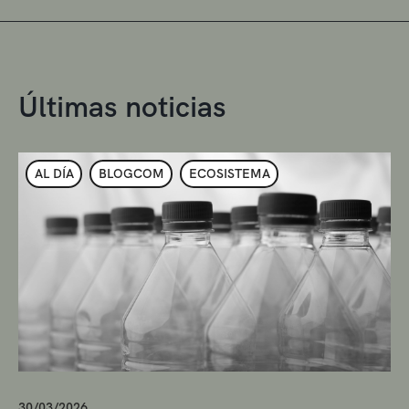
Últimas noticias
AL DÍA
BLOGCOM
ECOSISTEMA
30/03/2026