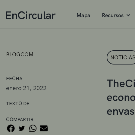
Mapa
Recursos
BLOGCOM
NOTICIA
FECHA
TheCi
enero 21, 2022
econo
TEXTO DE
envas
COMPARTIR