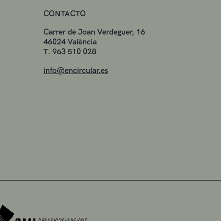
CONTACTO
Carrer de Joan Verdeguer, 16
46024 València
T. 963 510 028
info@encircular.es