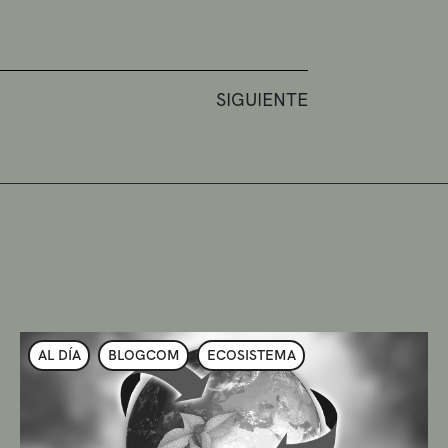
SIGUIENTE
AL DÍA
BLOGCOM
ECOSISTEMA