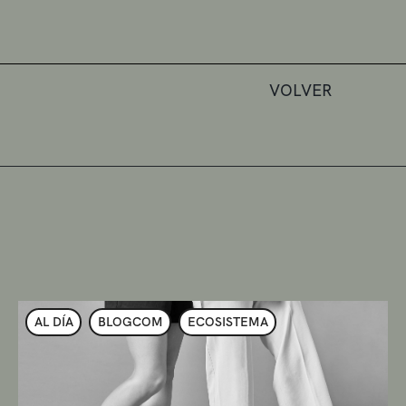
VOLVER
AL DÍA
BLOGCOM
ECOSISTEMA