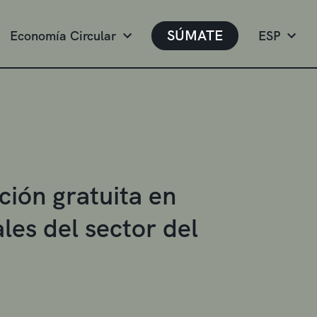
SÚMATE
Economía Circular
ESP
ión gratuita en
les del sector del