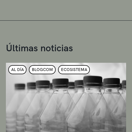
Últimas noticias
AL DÍA
BLOGCOM
ECOSISTEMA