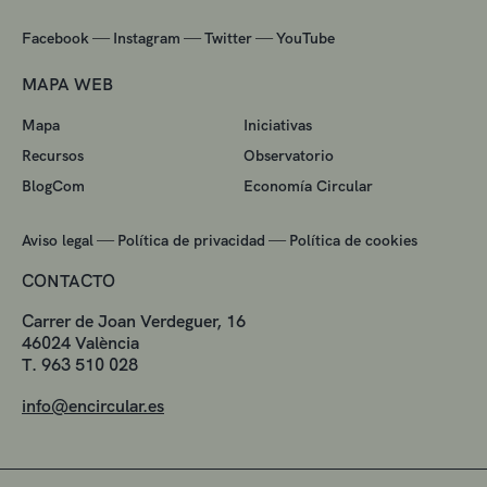
—
—
—
Facebook
Instagram
Twitter
YouTube
MAPA WEB
Mapa
Iniciativas
Recursos
Observatorio
BlogCom
Economía Circular
—
—
Aviso legal
Política de privacidad
Política de cookies
CONTACTO
Carrer de Joan Verdeguer, 16
46024 València
T. 963 510 028
info@encircular.es