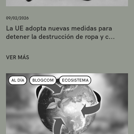
09/02/2026
La UE adopta nuevas medidas para
detener la destrucción de ropa y c...
VER MÁS
AL DÍA
BLOGCOM
ECOSISTEMA