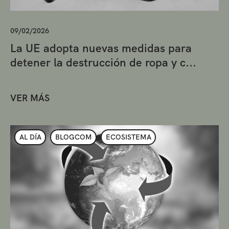
09/02/2026
La UE adopta nuevas medidas para
detener la destrucción de ropa y c...
VER MÁS
AL DÍA
BLOGCOM
ECOSISTEMA