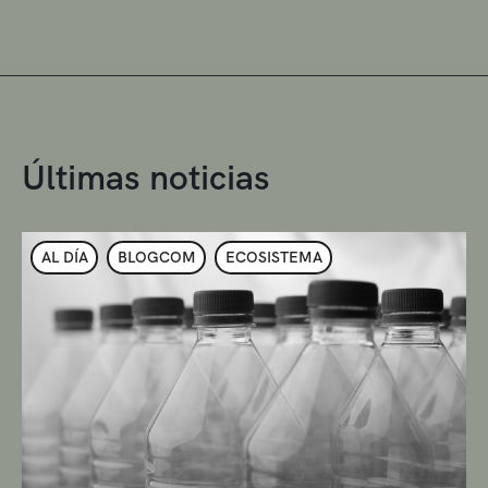
Últimas noticias
AL DÍA
BLOGCOM
ECOSISTEMA