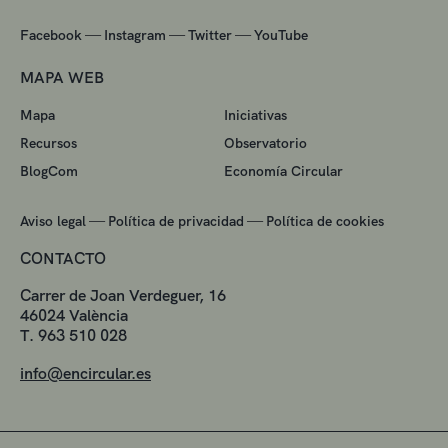
—
—
—
Facebook
Instagram
Twitter
YouTube
MAPA WEB
Mapa
Iniciativas
Recursos
Observatorio
BlogCom
Economía Circular
—
—
Aviso legal
Política de privacidad
Política de cookies
CONTACTO
Carrer de Joan Verdeguer, 16
46024 València
T. 963 510 028
info@encircular.es