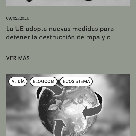
09/02/2026
La UE adopta nuevas medidas para
detener la destrucción de ropa y c...
VER MÁS
AL DÍA
BLOGCOM
ECOSISTEMA