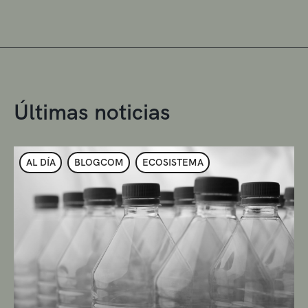
Últimas noticias
AL DÍA
BLOGCOM
ECOSISTEMA