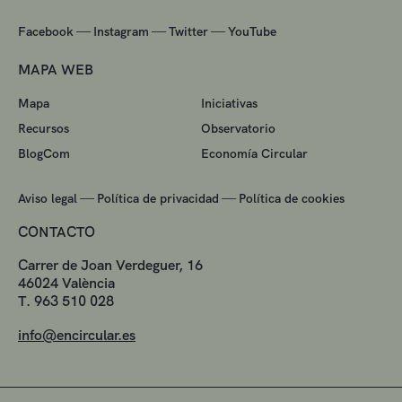
—
—
—
Facebook
Instagram
Twitter
YouTube
MAPA WEB
Mapa
Iniciativas
Recursos
Observatorio
BlogCom
Economía Circular
—
—
Aviso legal
Política de privacidad
Política de cookies
CONTACTO
Carrer de Joan Verdeguer, 16
46024 València
T. 963 510 028
info@encircular.es