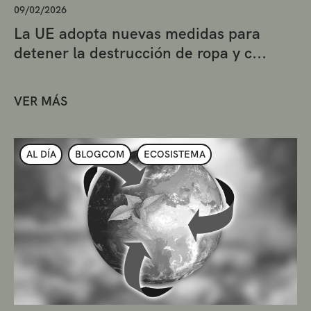
09/02/2026
La UE adopta nuevas medidas para
detener la destrucción de ropa y c...
VER MÁS
AL DÍA
BLOGCOM
ECOSISTEMA