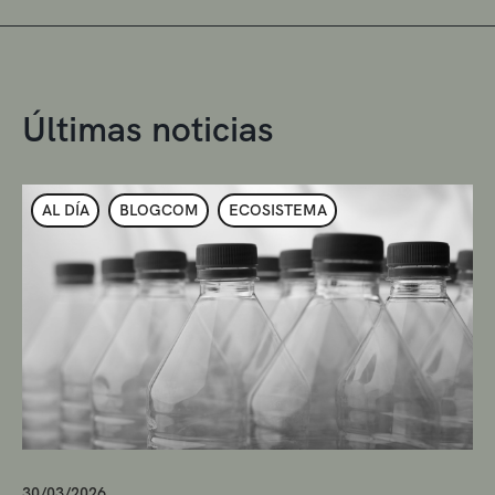
Últimas noticias
AL DÍA
BLOGCOM
ECOSISTEMA
30/03/2026