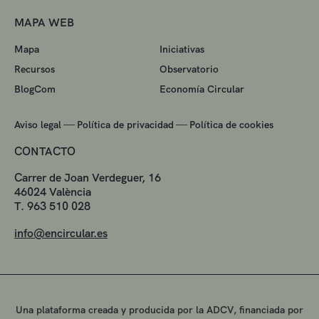
MAPA WEB
Mapa
Iniciativas
Recursos
Observatorio
BlogCom
Economía Circular
—
—
Aviso legal
Política de privacidad
Política de cookies
CONTACTO
Carrer de Joan Verdeguer, 16
46024 València
T. 963 510 028
info@encircular.es
Una plataforma creada y producida por la ADCV, financiada por