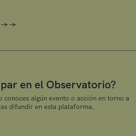
->
->
cipar en el Observatorio?
 o conoces algún evento o acción en torno a
as difundir en esta plataforma,