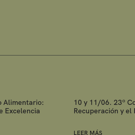
 Alimentario:
10 y 11/06. 23º Co
e Excelencia
Recuperación y el 
LEER MÁS