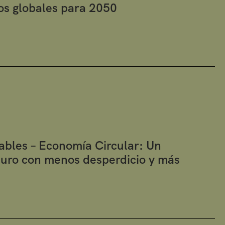
os globales para 2050
ables – Economía Circular: Un
turo con menos desperdicio y más