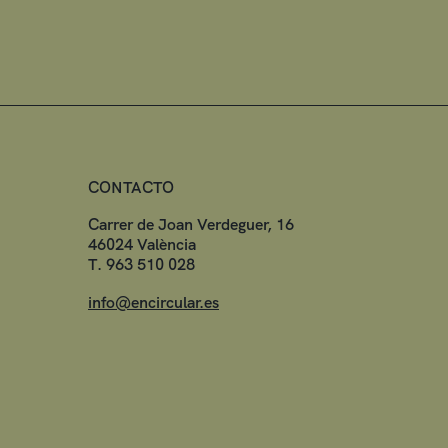
CONTACTO
Carrer de Joan Verdeguer, 16
46024 València
T. 963 510 028
info@encircular.es