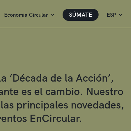
SÚMATE
Economía Circular
ESP
la ‘Década de la Acción’,
ante es el cambio. Nuestro
las principales novedades,
ventos EnCircular.