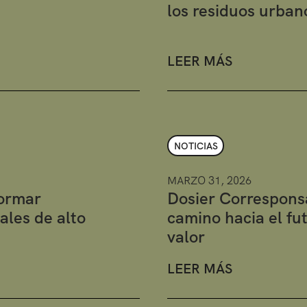
los residuos urban
LEER MÁS
NOTICIAS
MARZO 31, 2026
formar
Dosier Correspons
ales de alto
camino hacia el fu
valor
LEER MÁS