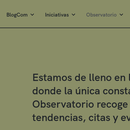
BlogCom
Iniciativas
Observatorio
Estamos de lleno en 
donde la única const
Observatorio recoge 
tendencias, citas y e