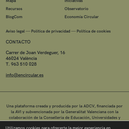
Mapa
Iniciativas
Recursos
Observatorio
BlogCom
Economía Circular
—
—
Aviso legal
Política de privacidad
Política de cookies
CONTACTO
Carrer de Joan Verdeguer, 16
46024 València
T. 963 510 028
info@encircular.es
Una plataforma creada y producida por la ADCV, financiada por
la AVI y subvencionada por la Generalitat Valenciana con la
colaboración de la Conselleria de Educación, Universidades y
Empleo.
Utilizamos cookies para ofrecerte la mejor experiencia en