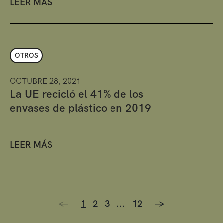
LEER MÁS
OTROS
OCTUBRE 28, 2021
La UE recicló el 41% de los
envases de plástico en 2019
LEER MÁS
<-
1
2
3
...
12
->