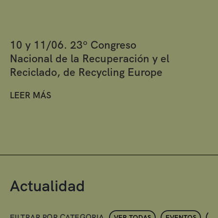
10 y 11/06. 23º Congreso
Nacional de la Recuperación y el
Reciclado, de Recycling Europe
LEER MÁS
Actualidad
FILTRAR POR CATEGORIA
VER TODAS
EVENTOS
N