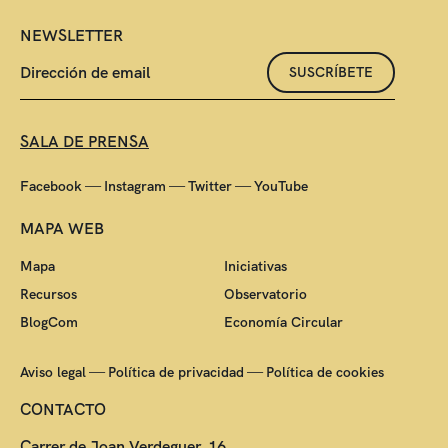
NEWSLETTER
SUSCRÍBETE
SALA DE PRENSA
—
—
—
Facebook
Instagram
Twitter
YouTube
MAPA WEB
Mapa
Iniciativas
Recursos
Observatorio
BlogCom
Economía Circular
—
—
Aviso legal
Política de privacidad
Política de cookies
CONTACTO
Carrer de Joan Verdeguer, 16