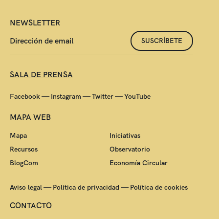
NEWSLETTER
SUSCRÍBETE
SALA DE PRENSA
—
—
—
Facebook
Instagram
Twitter
YouTube
MAPA WEB
Mapa
Iniciativas
Recursos
Observatorio
BlogCom
Economía Circular
—
—
Aviso legal
Política de privacidad
Política de cookies
CONTACTO