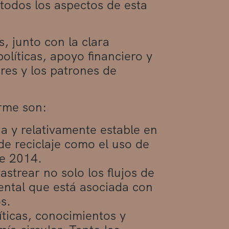
todos los aspectos de esta
, junto con la clara
líticas, apoyo financiero y
res y los patrones de
orme son:
ja y relativamente estable en
de reciclaje como el uso de
e 2014.
astrear no solo los flujos de
ental que está asociada con
s.
ticas, conocimientos y