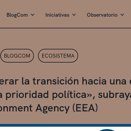
BlogCom
Iniciativas
Observatorio
BLOGCOM
ECOSISTEMA
erar la transición hacia una
a prioridad política», subra
onment Agency (EEA)