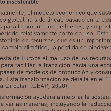
o insostenible
nalmente, el modelo económico que suste
o global ha sido lineal, basado en la ext
s para la producción de bienes, y su pos
período relativamente corto de uso. Este
stenible de recursos, que es un important
el cambio climático, la pérdida de biodive
esta de Europa al mal uso de los recurso
para facilitar la transición hacia una eco
a pasar de modelos de producción y cons
es. Esta transformación se detalla en el ‘
 Circular’ (CEAP, 2020).
nsformación ayudará a mejorar la sosteni
 varias maneras, incluyendo la reducció
ón del cambio climático y la prevención d