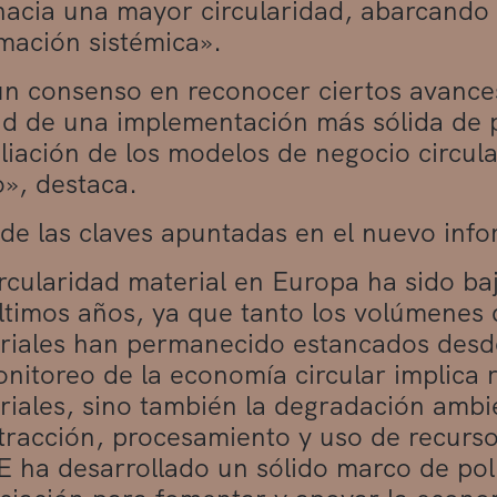
acia una mayor circularidad, abarcando 
mación sistémica».
un consenso en reconocer ciertos avances
d de una implementación más sólida de po
iación de los modelos de negocio circula
», destaca.
de las claves apuntadas en el nuevo inf
ircularidad material en Europa ha sido ba
últimos años, ya que tanto los volúmenes 
riales han permanecido estancados desd
nitoreo de la economía circular implica r
riales, sino también la degradación ambi
xtracción, procesamiento y uso de recurso
E ha desarrollado un sólido marco de polí