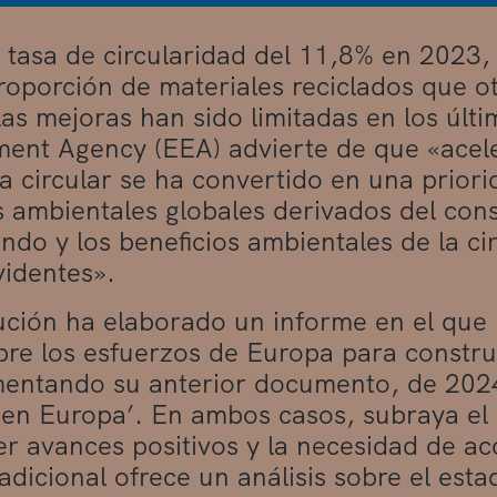
tasa de circularidad del 11,8% en 2023
oporción de materiales reciclados que o
as mejoras han sido limitadas en los últ
ent Agency (EEA) advierte de que «aceler
 circular se ha convertido en una priorid
 ambientales globales derivados del co
do y los beneficios ambientales de la ci
identes».
tución ha elaborado un informe en el que 
bre los esfuerzos de Europa para constru
entando su anterior documento, de 2024
 en Europa’. En ambos casos, subraya el 
r avances positivos y la necesidad de a
adicional ofrece un análisis sobre el esta