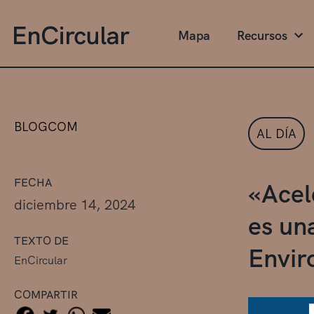
Mapa
Recursos
BLOGCOM
AL DÍA
FECHA
«Acel
diciembre 14, 2024
es un
TEXTO DE
Envir
EnCircular
COMPARTIR