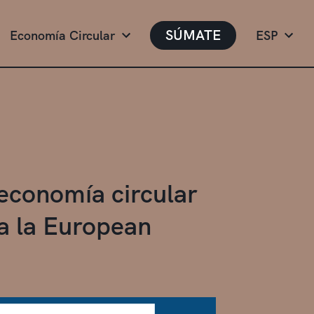
SÚMATE
Economía Circular
ESP
 economía circular
ya la European