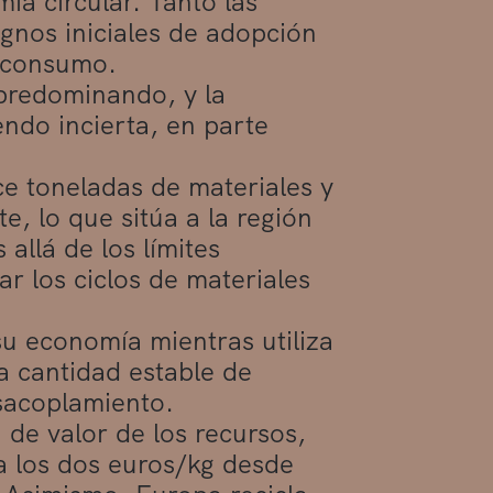
ía circular. Tanto las
nos iniciales de adopción
 consumo.
 predominando, y la
endo incierta, en parte
e toneladas de materiales y
, lo que sitúa a la región
 allá de los límites
ar los ciclos de materiales
su economía mientras utiliza
a cantidad estable de
sacoplamiento.
 de valor de los recursos,
a los dos euros/kg desde