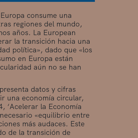
, Europa consume una
tras regiones del mundo,
imos años. La European
ar la transición hacia una
ad política», dado que «los
nsumo en Europa están
rcularidad aún no se han
presenta datos y cifras
ir una economía circular,
, ‘Acelerar la Economía
necesario «equilibrio entre
cciones más audaces. Este
do de la transición de