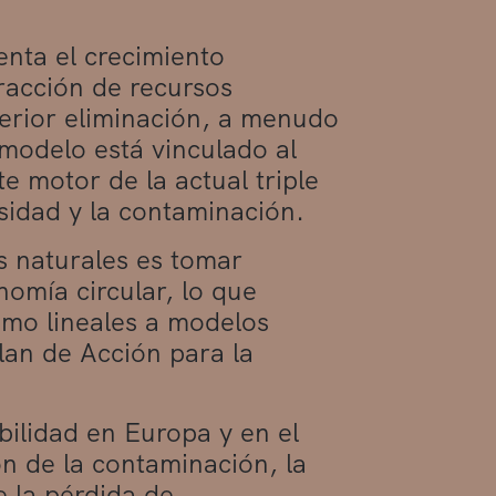
nta el crecimiento
racción de recursos
terior eliminación, a menudo
 modelo está vinculado al
e motor de la actual triple
rsidad y la contaminación.
s naturales es tomar
nomía circular, lo que
umo lineales a modelos
Plan de Acción para la
bilidad en Europa y en el
n de la contaminación, la
e la pérdida de