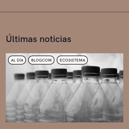
Últimas noticias
AL DÍA
BLOGCOM
ECOSISTEMA