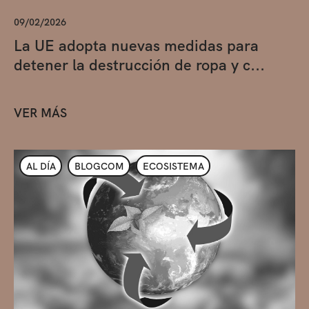
09/02/2026
La UE adopta nuevas medidas para
detener la destrucción de ropa y c...
VER MÁS
AL DÍA
BLOGCOM
ECOSISTEMA