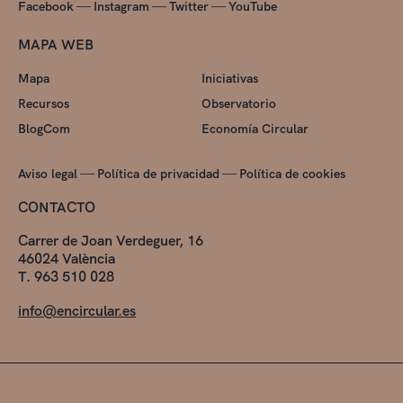
—
—
—
Facebook
Instagram
Twitter
YouTube
MAPA WEB
Mapa
Iniciativas
Recursos
Observatorio
BlogCom
Economía Circular
—
—
Aviso legal
Política de privacidad
Política de cookies
CONTACTO
Carrer de Joan Verdeguer, 16
46024 València
T. 963 510 028
info@encircular.es