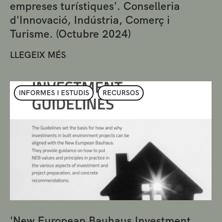
empreses turístiques'. Conselleria
d'Innovació, Indústria, Comerç i
Turisme. (Octubre 2024)
LLEGEIX MÉS
INFORMES I ESTUDIS
RECURSOS
'New European Bauhaus Investment