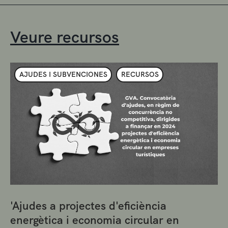
Veure recursos
AJUDES I SUBVENCIONES
RECURSOS
'Ajudes a projectes d'eficiència
energètica i economia circular en