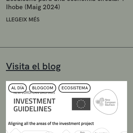
Ihobe (Maig 2024)
LLEGEIX MÉS
Visita el blog
AL DÍA
BLOGCOM
ECOSISTEMA