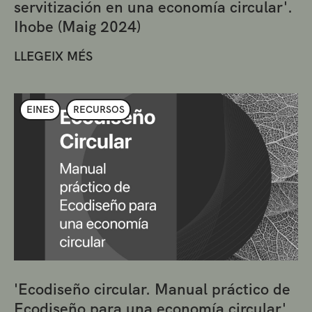
servitización en una economía circular'.
Ihobe (Maig 2024)
LLEGEIX MÉS
EINES
RECURSOS
'Ecodiseño circular. Manual práctico de
Ecodiseño para una economía circular'.