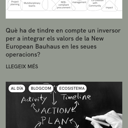
Què ha de tindre en compte un inversor
per a integrar els valors de la New
European Bauhaus en les seues
operacions?
LLEGEIX MÉS
AL DÍA
BLOGCOM
ECOSISTEMA