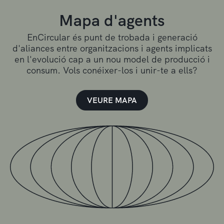
Mapa d'agents
EnCircular és punt de trobada i generació
d'aliances entre organitzacions i agents implicats
en l'evolució cap a un nou model de producció i
consum. Vols conéixer-los i unir-te a ells?
VEURE MAPA