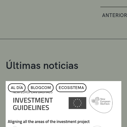
ANTERIOR
Últimas noticias
AL DÍA
BLOGCOM
ECOSISTEMA