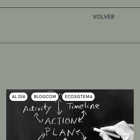
VOLVER
AL DÍA
BLOGCOM
ECOSISTEMA