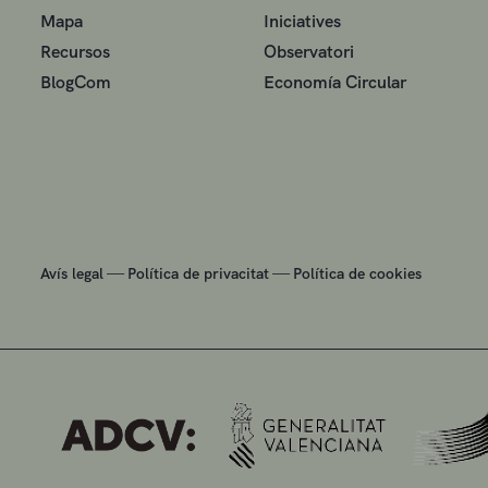
Mapa
Iniciatives
Recursos
Observatori
BlogCom
Economía Circular
—
—
Avís legal
Política de privacitat
Política de cookies