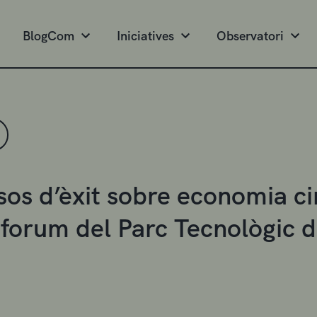
BlogCom
Iniciatives
Observatori
sos d’èxit sobre economia cir
forum del Parc Tecnològic d