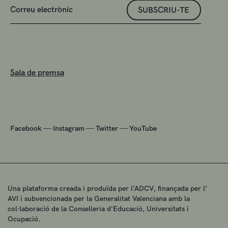
SUBSCRIU-TE
Sala de premsa
—
—
—
Facebook
Instagram
Twitter
YouTube
Una plataforma creada i produïda per l'ADCV, finançada per l’
AVI i subvencionada per la Generalitat Valenciana amb la
col·laboració de la Conselleria d'Educació, Universitats i
Ocupació.