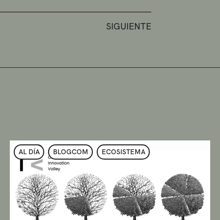
SIGUIENTE
AL DÍA
BLOGCOM
ECOSISTEMA