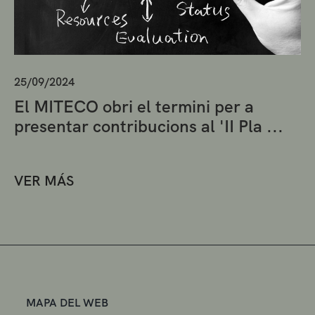
25/09/2024
El MITECO obri el termini per a
presentar contribucions al 'II Pla ...
VER MÁS
MAPA DEL WEB